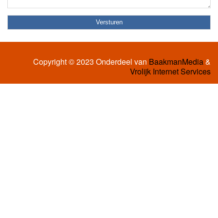
Copyright © 2023 Onderdeel van
BaakmanMedia
&
Vrolijk Internet Services