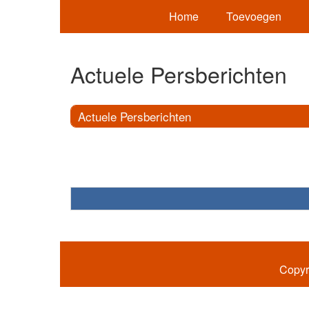
Home
Toevoegen
Actuele Persberichten
Actuele Persberichten
Copyr