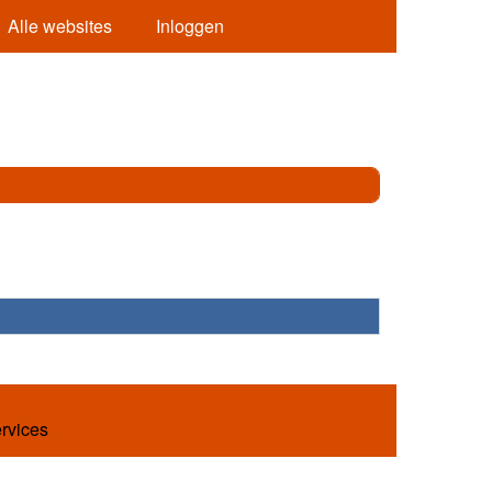
Alle websites
Inloggen
ervices