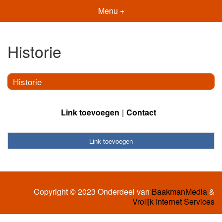
Menu +
Historie
Historie
Link toevoegen
Contact
Link toevoegen
Copyright © 2023 Onderdeel van
BaakmanMedia
&
Vrolijk Internet Services