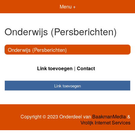
Menu +
Onderwijs (Persberichten)
Onderwijs (Persberichten)
Link toevoegen
Contact
Link toevoegen
Copyright © 2023 Onderdeel van
BaakmanMedia
&
Vrolijk Internet Services